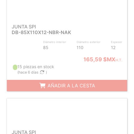
JUNTA SPI
DB-85X110X12-NBR-NAK
Diámetro interior
Diámetro exterior
Espesor
85
110
12
165,59 $MX
H.T.
15 piezas en stock
(
hace 6 días
)
AÑADIR A LA CESTA
JUNTA SPI