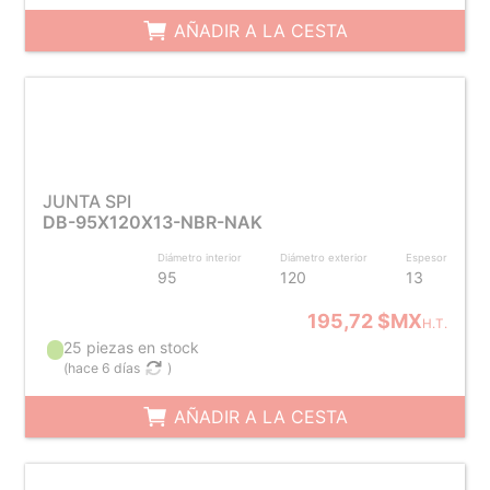
AÑADIR A LA CESTA
JUNTA SPI
DB-95X120X13-NBR-NAK
Diámetro interior
Diámetro exterior
Espesor
95
120
13
195,72 $MX
H.T.
25 piezas en stock
(
hace 6 días
)
AÑADIR A LA CESTA