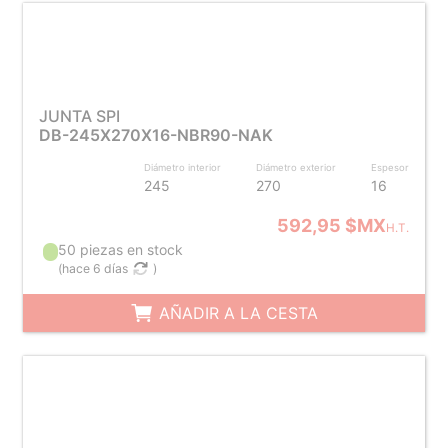
JUNTA SPI
DB-245X270X16-NBR90-NAK
Diámetro interior
Diámetro exterior
Espesor
245
270
16
592,95 $MX
H.T.
50 piezas en stock
(
hace 6 días
)
AÑADIR A LA CESTA