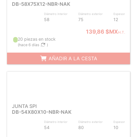
DB-58X75X12-NBR-NAK
Diámetro interior
Diámetro exterior
Espesor
58
75
12
139,86 $MX
H.T.
20 piezas en stock
(
hace 6 días
)
AÑADIR A LA CESTA
JUNTA SPI
DB-54X80X10-NBR-NAK
Diámetro interior
Diámetro exterior
Espesor
54
80
10