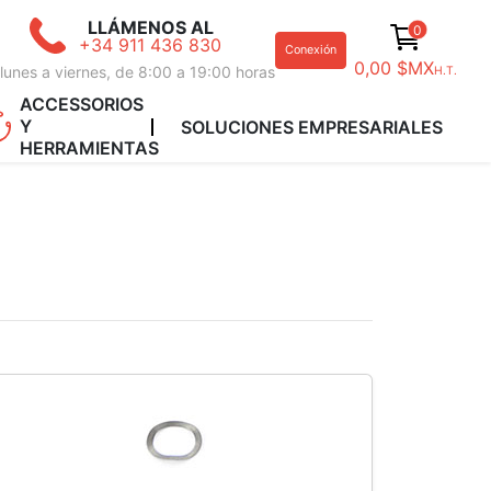
LLÁMENOS AL
0
+34 911 436 830
Conexión
0,00 $MX
lunes a viernes, de 8:00 a 19:00 horas
H.T.
ACCESSORIOS
Y
SOLUCIONES EMPRESARIALES
HERRAMIENTAS