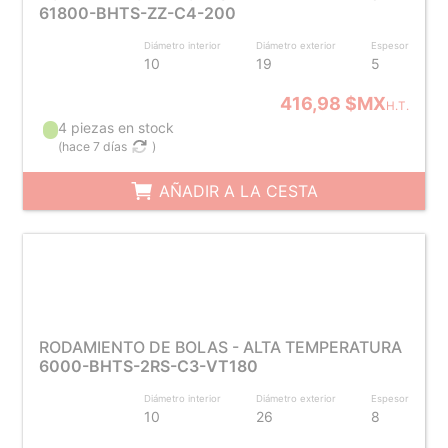
61800-BHTS-ZZ-C4-200
Diámetro interior
Diámetro exterior
Espesor
10
19
5
416,98 $MX
H.T.
4 piezas en stock
(
hace 7 días
)
AÑADIR A LA CESTA
RODAMIENTO DE BOLAS - ALTA TEMPERATURA
6000-BHTS-2RS-C3-VT180
Diámetro interior
Diámetro exterior
Espesor
10
26
8