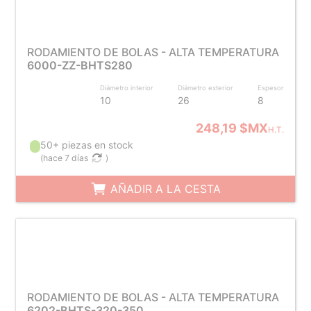
RODAMIENTO DE BOLAS - ALTA TEMPERATURA
6000-ZZ-BHTS280
Diámetro interior
Diámetro exterior
Espesor
10
26
8
248,19 $MX
H.T.
50+ piezas en stock
(
hace 7 días
)
AÑADIR A LA CESTA
RODAMIENTO DE BOLAS - ALTA TEMPERATURA
6202-BHTS-320-350