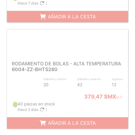
(
hace 7 días
)
AÑADIR A LA CESTA
RODAMIENTO DE BOLAS - ALTA TEMPERATURA
6004-ZZ-BHTS280
Diámetro interior
Diámetro exterior
Espesor
20
42
12
379,47 $MX
H.T.
40 piezas en stock
(
hace 2 días
)
AÑADIR A LA CESTA