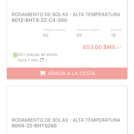
RODAMIENTO DE BOLAS - ALTA TEMPERATURA
6012-BHTS-ZZ-C4-200
Diámetro interior
Diámetro exterior
Espesor
60
95
18
653,00 $MX
H.T.
50+ piezas en stock
(
hace 7 días
)
AÑADIR A LA CESTA
RODAMIENTO DE BOLAS - ALTA TEMPERATURA
6006-ZZ-BHTS280