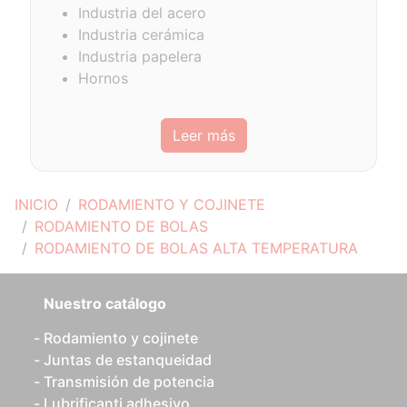
Industria del acero
Industria cerámica
Industria papelera
Hornos
Leer más
INICIO
RODAMIENTO Y COJINETE
RODAMIENTO DE BOLAS
RODAMIENTO DE BOLAS ALTA TEMPERATURA
Nuestro catálogo
Rodamiento y cojinete
Juntas de estanqueidad
Transmisión de potencia
Lubrificanti adhesivo