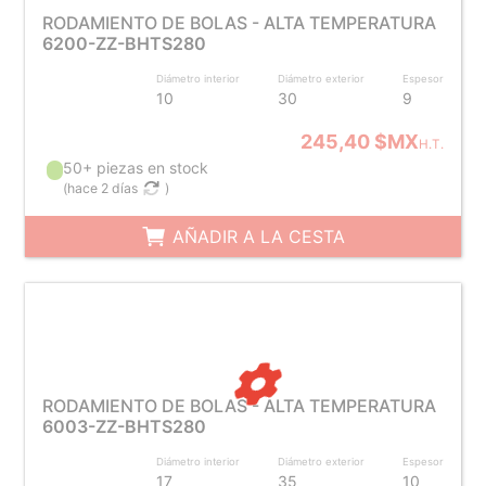
RODAMIENTO DE BOLAS - ALTA TEMPERATURA
6200-ZZ-BHTS280
Diámetro interior
Diámetro exterior
Espesor
10
30
9
245,40 $MX
H.T.
50+ piezas en stock
(
hace 2 días
)
AÑADIR A LA CESTA
RODAMIENTO DE BOLAS - ALTA TEMPERATURA
6003-ZZ-BHTS280
Diámetro interior
Diámetro exterior
Espesor
17
35
10