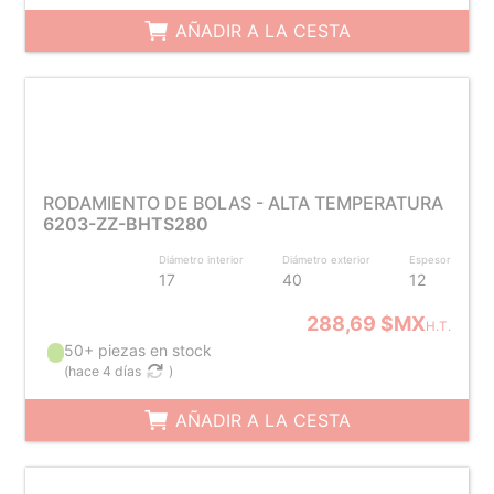
AÑADIR A LA CESTA
RODAMIENTO DE BOLAS - ALTA TEMPERATURA
6203-ZZ-BHTS280
Diámetro interior
Diámetro exterior
Espesor
17
40
12
288,69 $MX
H.T.
50+ piezas en stock
(
hace 4 días
)
AÑADIR A LA CESTA