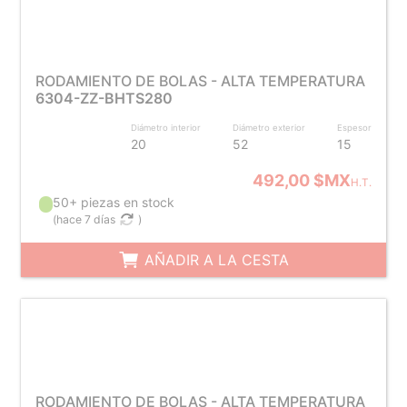
RODAMIENTO DE BOLAS - ALTA TEMPERATURA
6304-ZZ-BHTS280
Diámetro interior
Diámetro exterior
Espesor
20
52
15
492,00 $MX
H.T.
50+ piezas en stock
(
hace 7 días
)
AÑADIR A LA CESTA
RODAMIENTO DE BOLAS - ALTA TEMPERATURA