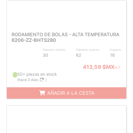
RODAMIENTO DE BOLAS - ALTA TEMPERATURA
6206-ZZ-BHTS280
Diámetro interior
Diámetro exterior
Espesor
30
62
16
413,59 $MX
H.T.
50+ piezas en stock
(
hace 3 días
)
AÑADIR A LA CESTA