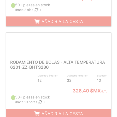
50+ piezas en stock
(
hace 2 días
)
AÑADIR A LA CESTA
RODAMIENTO DE BOLAS - ALTA TEMPERATURA
6201-ZZ-BHTS280
Diámetro interior
Diámetro exterior
Espesor
12
32
10
326,40 $MX
H.T.
50+ piezas en stock
(
hace 19 horas
)
AÑADIR A LA CESTA