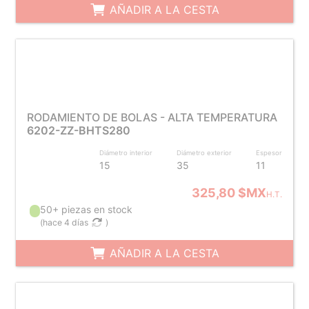
AÑADIR A LA CESTA
RODAMIENTO DE BOLAS - ALTA TEMPERATURA
6202-ZZ-BHTS280
Diámetro interior
Diámetro exterior
Espesor
15
35
11
325,80 $MX
H.T.
50+ piezas en stock
(
hace 4 días
)
AÑADIR A LA CESTA