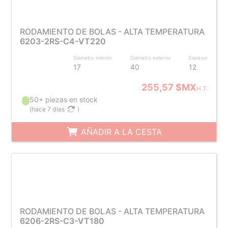
RODAMIENTO DE BOLAS - ALTA TEMPERATURA
6203-2RS-C4-VT220
Diámetro interior
Diámetro exterior
Espesor
17
40
12
255,57 $MX
H.T.
50+ piezas en stock
(
hace 7 días
)
AÑADIR A LA CESTA
RODAMIENTO DE BOLAS - ALTA TEMPERATURA
6206-2RS-C3-VT180