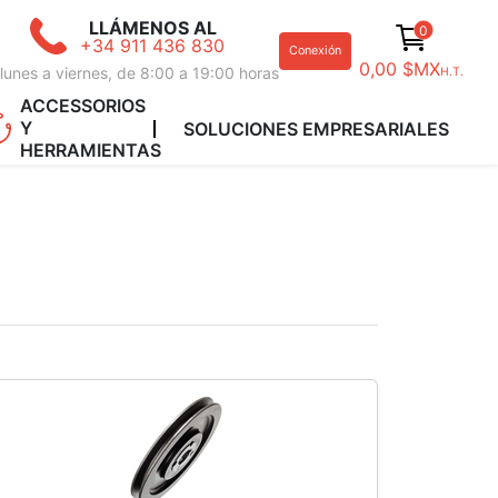
LLÁMENOS AL
0
+34 911 436 830
Conexión
0,00 $MX
lunes a viernes, de 8:00 a 19:00 horas
H.T.
ACCESSORIOS
Y
SOLUCIONES EMPRESARIALES
HERRAMIENTAS