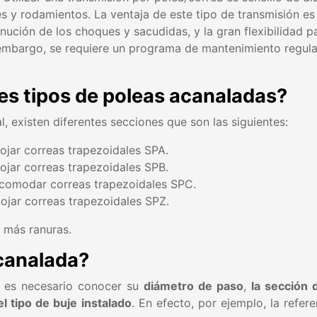
es y rodamientos. La ventaja de este tipo de transmisión es
nución de los choques y sacudidas, y la gran flexibilidad p
mbargo, se requiere un programa de mantenimiento regular
tes tipos de poleas acanaladas?
l, existen diferentes secciones que son las siguientes:
ojar correas trapezoidales SPA.
ojar correas trapezoidales SPB.
omodar correas trapezoidales SPC.
ojar correas trapezoidales SPZ.
 más ranuras.
acanalada?
a es necesario conocer su
diámetro de paso
,
la sección 
el tipo de buje instalado
. En efecto, por ejemplo, la refer