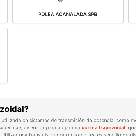
POLEA ACANALADA SPB
zoidal?
a utilizada en sistemas de transmisión de potencia, como m
uperficie, diseñada para alojar una
correa trapezoidal
, qu
 Utilizar una transmisión por polea/correa es sencillo de d