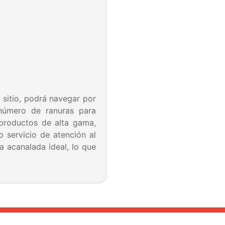
 sitio, podrá navegar por
 número de ranuras para
productos de alta gama,
o servicio de atención al
a acanalada ideal, lo que