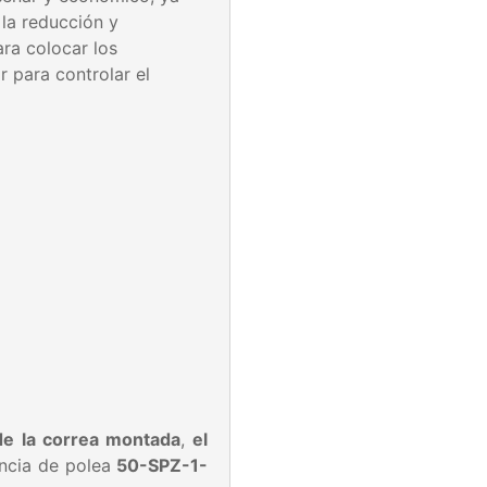
 la reducción y
ara colocar los
 para controlar el
de la correa montada
,
el
encia de polea
50-SPZ-1-