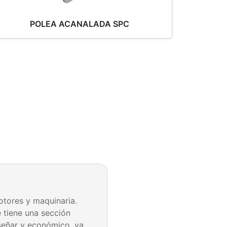
POLEA ACANALADA SPC
otores y maquinaria.
e tiene una sección
iseñar y económico, ya