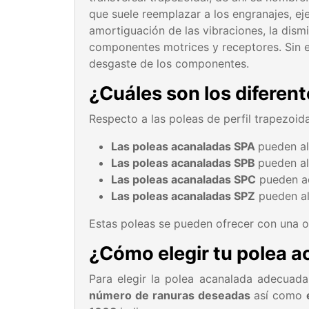
que suele reemplazar a los engranajes, ej
amortiguación de las vibraciones, la dismi
componentes motrices y receptores. Sin e
desgaste de los componentes.
¿Cuáles son los diferen
Respecto a las poleas de perfil trapezoida
Las poleas acanaladas SPA
pueden al
Las poleas acanaladas SPB
pueden al
Las poleas acanaladas SPC
pueden ac
Las poleas acanaladas SPZ
pueden al
Estas poleas se pueden ofrecer con una o
¿Cómo elegir tu polea 
Para elegir la polea acanalada adecuad
número de ranuras deseadas
así como