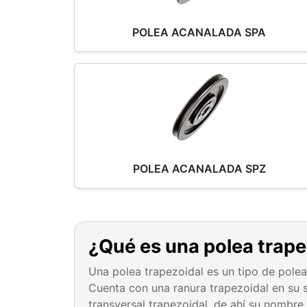
POLEA ACANALADA SPA
POLEA ACANALADA SPZ
¿Qué es una polea trape
Una polea trapezoidal es un tipo de pole
Cuenta con una ranura trapezoidal en su s
transversal trapezoidal, de ahí su nombre.