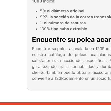
1008
indica:
50:
el diámetro original
SPZ:
la sección de la correa trapezoi
1:
el número de ranuras
1008:
tipo cubo extraíble
Encuentre su polea aca
Encontrar su polea acanalada en 123Rodam
nuestro catálogo de poleas acanaladas
satisfacer sus necesidades específica
garantizando así la confiabilidad y dura
cliente, también puede obtener asesorami
convierte a 123Rodamiento en un socio fi