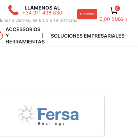
LLÁMENOS AL
0
+34 911 436 830
Conexión
0,00 $MX
lunes a viernes, de 8:00 a 19:00 horas
H.T.
ACCESSORIOS
Y
SOLUCIONES EMPRESARIALES
HERRAMIENTAS