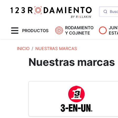
RODAMIENTO
JUN
PRODUCTOS
Y COJINETE
EST
INICIO
NUESTRAS MARCAS
Nuestras marcas