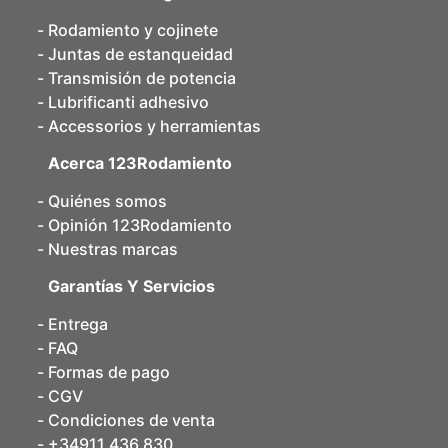
Rodamiento y cojinete
Juntas de estanqueidad
Transmisión de potencia
Lubrificanti adhesivo
Accessorios y herramientas
Acerca 123Rodamiento
Quiénes somos
Opinión 123Rodamiento
Nuestras marcas
Garantías Y Servicios
Entrega
FAQ
Formas de pago
CGV
Condiciones de venta
+34911 436 830