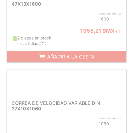
47X13X1600
Longitud interior
1600
1 958,21 $MX
H.T.
2 piezas en stock
(
hace 5 días
)
AÑADIR A LA CESTA
CORREA DE VELOCIDAD VARIABLE DIN
37X10X1060
Longitud interior
1060