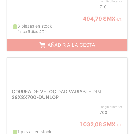
Longitud interior
710
494,79 $MX
H.T.
3 piezas en stock
(
hace 5 días
)
AÑADIR A LA CESTA
CORREA DE VELOCIDAD VARIABLE DIN
28X8X700-DUNLOP
Longitud interior
700
1 032,08 $MX
H.T.
1 piezas en stock