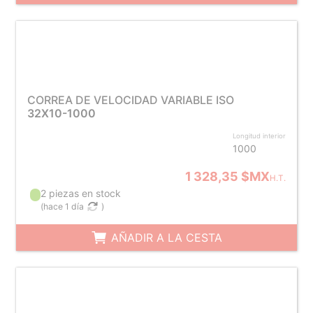
CORREA DE VELOCIDAD VARIABLE ISO
32X10-1000
Longitud interior
1000
1 328,35 $MX
H.T.
2 piezas en stock
(
hace 1 día
)
AÑADIR A LA CESTA