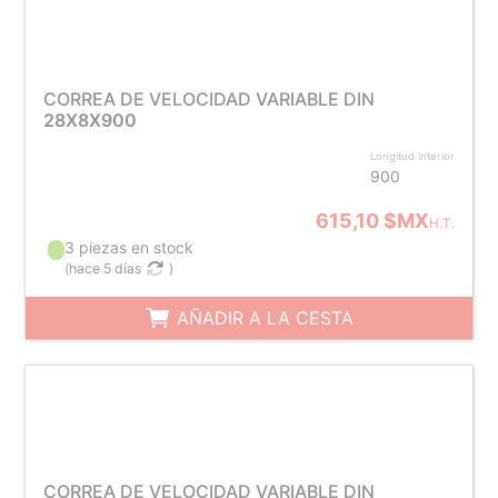
CORREA DE VELOCIDAD VARIABLE DIN
28X8X900
Longitud interior
900
615,10 $MX
H.T.
3 piezas en stock
(
hace 5 días
)
AÑADIR A LA CESTA
CORREA DE VELOCIDAD VARIABLE DIN