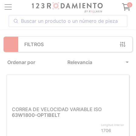
Loading...
0
FILTROS
Ordenar por
Relevancia
CORREA DE VELOCIDAD VARIABLE ISO
63W1800-OPTIBELT
Longitud interior
1706