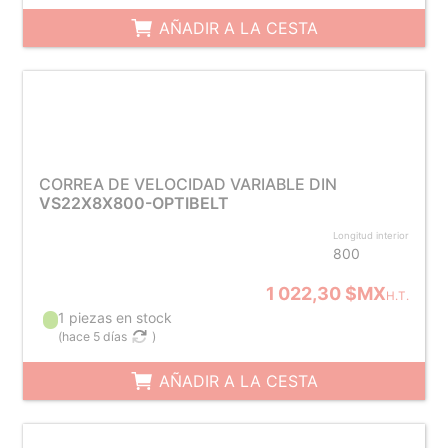
AÑADIR A LA CESTA
CORREA DE VELOCIDAD VARIABLE DIN
VS22X8X800-OPTIBELT
Longitud interior
800
1 022,30 $MX
H.T.
1 piezas en stock
(
hace 5 días
)
AÑADIR A LA CESTA