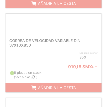
AÑADIR A LA CESTA
CORREA DE VELOCIDAD VARIABLE DIN
37X10X850
Longitud interior
850
919,15 $MX
H.T.
6 piezas en stock
(
hace 5 días
)
AÑADIR A LA CESTA