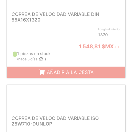
CORREA DE VELOCIDAD VARIABLE DIN
55X16X1320
Longitud interior
1320
1 548,81 $MX
H.T.
1 piezas en stock
(
hace 5 días
)
AÑADIR A LA CESTA
CORREA DE VELOCIDAD VARIABLE ISO
25W710-DUNLOP