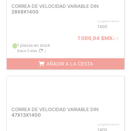
CORREA DE VELOCIDAD VARIABLE DIN
28X8X1400
Longitud interior
1400
1 086,94 $MX
H.T.
1 piezas en stock
(
hace 5 días
)
AÑADIR A LA CESTA
CORREA DE VELOCIDAD VARIABLE DIN
47X13X1400
Longitud interior
1400