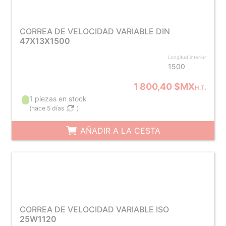
CORREA DE VELOCIDAD VARIABLE DIN
47X13X1500
Longitud interior
1500
1 800,40 $MX
H.T.
1 piezas en stock
(
hace 5 días
)
AÑADIR A LA CESTA
CORREA DE VELOCIDAD VARIABLE ISO
25W1120