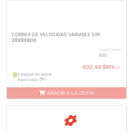
CORREA DE VELOCIDAD VARIABLE DIN
28X8X800
Longitud interior
800
802,44 $MX
H.T.
4 piezas en stock
(
hace 5 días
)
AÑADIR A LA CESTA