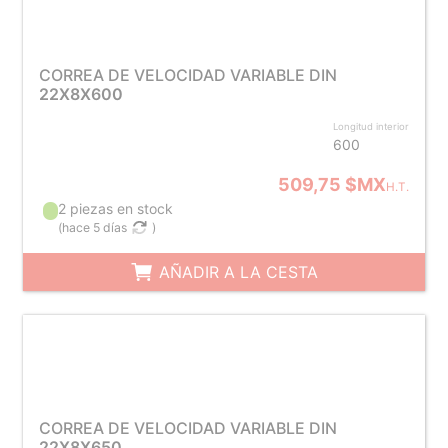
CORREA DE VELOCIDAD VARIABLE DIN
22X8X600
Longitud interior
600
509,75 $MX
H.T.
2 piezas en stock
(
hace 5 días
)
AÑADIR A LA CESTA
CORREA DE VELOCIDAD VARIABLE DIN
22X8X650