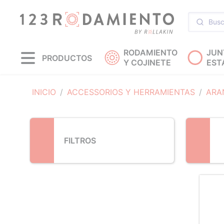
Loading...
RODAMIENTO
JUN
PRODUCTOS
Y COJINETE
EST
INICIO
ACCESSORIOS Y HERRAMIENTAS
ARA
FILTROS