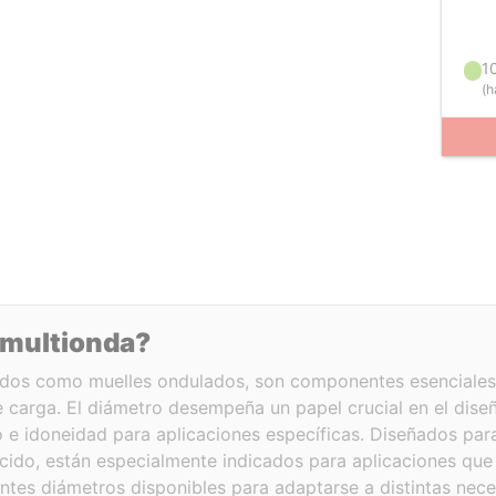
1
(
h
 multionda?
idos como muelles ondulados, son componentes esenciale
e carga. El diámetro desempeña un papel crucial en el dise
o e idoneidad para aplicaciones específicas. Diseñados par
cido, están especialmente indicados para aplicaciones que
ntes diámetros disponibles para adaptarse a distintas nece