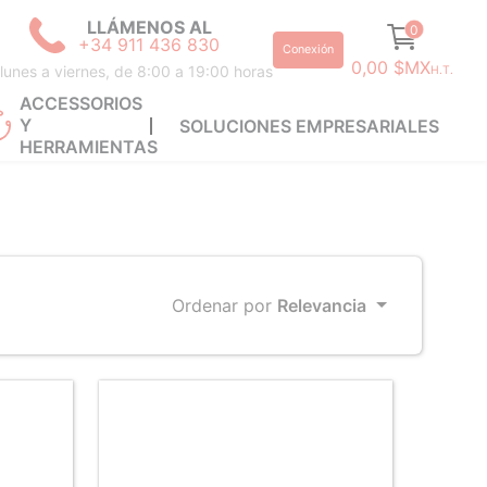
LLÁMENOS AL
0
+34 911 436 830
Conexión
0,00 $MX
lunes a viernes, de 8:00 a 19:00 horas
H.T.
ACCESSORIOS
Y
SOLUCIONES EMPRESARIALES
HERRAMIENTAS
Ordenar por
Relevancia