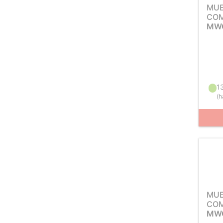
MUE
COM
MWC
1
(
h
MUE
COM
MWC