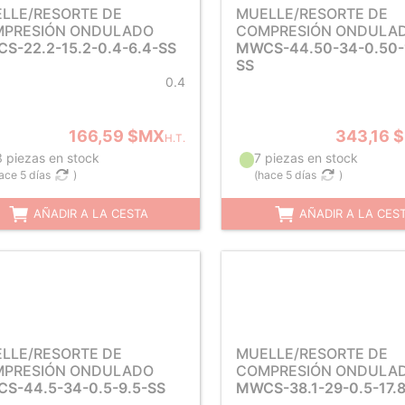
LLE/RESORTE DE
MUELLE/RESORTE DE
PRESIÓN ONDULADO
COMPRESIÓN ONDULA
S-22.2-15.2-0.4-6.4-SS
MWCS-44.50-34-0.50-
SS
0.4
166,59 $MX
343,16 
H.T.
3 piezas en stock
7 piezas en stock
ace 5 días
)
(
hace 5 días
)
AÑADIR A LA CESTA
AÑADIR A LA CES
LLE/RESORTE DE
MUELLE/RESORTE DE
PRESIÓN ONDULADO
COMPRESIÓN ONDULA
S-44.5-34-0.5-9.5-SS
MWCS-38.1-29-0.5-17.