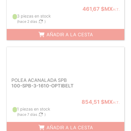
461,67 $MX
H.T.
3 piezas en stock
(
hace 2 días
)
AÑADIR A LA CESTA
POLEA ACANALADA SPB
100-SPB-3-1610-OPTIBELT
854,51 $MX
H.T.
1 piezas en stock
(
hace 7 días
)
AÑADIR A LA CESTA