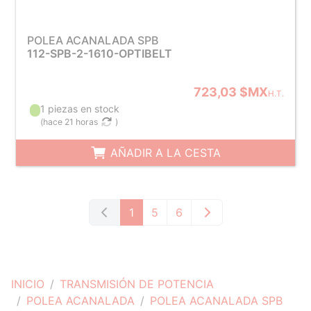
POLEA ACANALADA SPB
112-SPB-2-1610-OPTIBELT
723,03 $MX
H.T.
1 piezas en stock
(
hace 21 horas
)
AÑADIR A LA CESTA
1
5
6
INICIO
TRANSMISIÓN DE POTENCIA
POLEA ACANALADA
POLEA ACANALADA SPB