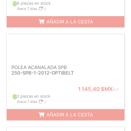
6 piezas en stock
(
hace 7 días
)
AÑADIR A LA CESTA
POLEA ACANALADA SPB
250-SPB-1-2012-OPTIBELT
1 145,40 $MX
H.T.
2 piezas en stock
(
hace 7 días
)
AÑADIR A LA CESTA