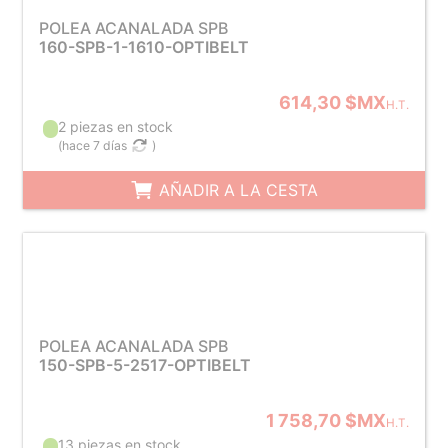
POLEA ACANALADA SPB
160-SPB-1-1610-OPTIBELT
614,30 $MX
H.T.
2 piezas en stock
(
hace 7 días
)
AÑADIR A LA CESTA
POLEA ACANALADA SPB
150-SPB-5-2517-OPTIBELT
1 758,70 $MX
H.T.
13 piezas en stock