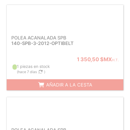
POLEA ACANALADA SPB
140-SPB-3-2012-OPTIBELT
1 350,50 $MX
H.T.
1 piezas en stock
(
hace 7 días
)
AÑADIR A LA CESTA