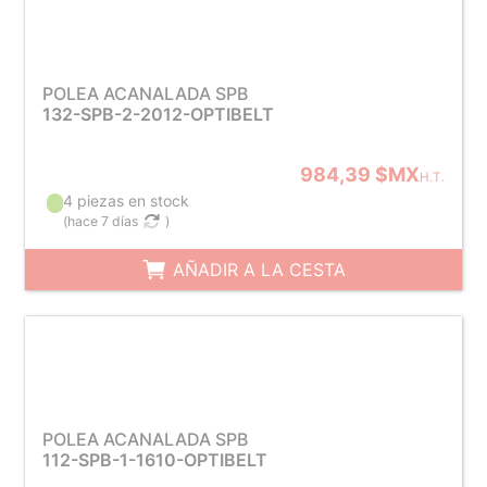
POLEA ACANALADA SPB
132-SPB-2-2012-OPTIBELT
984,39 $MX
H.T.
4 piezas en stock
(
hace 7 días
)
AÑADIR A LA CESTA
POLEA ACANALADA SPB
112-SPB-1-1610-OPTIBELT