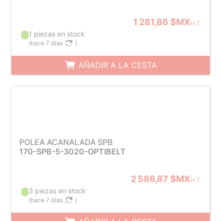
1 281,86 $MX
H.T.
1 piezas en stock
(
hace 7 días
)
AÑADIR A LA CESTA
POLEA ACANALADA SPB
170-SPB-5-3020-OPTIBELT
2 586,87 $MX
H.T.
3 piezas en stock
(
hace 7 días
)