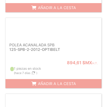
AÑADIR A LA CESTA
POLEA ACANALADA SPB
125-SPB-2-2012-OPTIBELT
894,61 $MX
H.T.
1 piezas en stock
(
hace 7 días
)
AÑADIR A LA CESTA