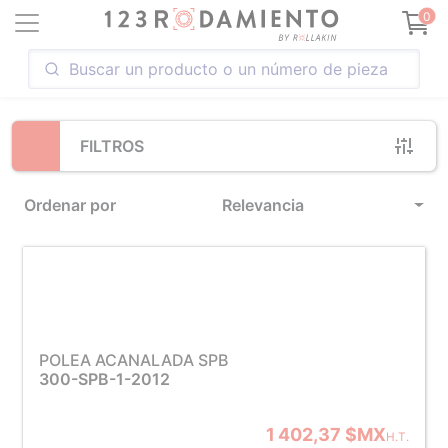
Loading...
0
FILTROS
Ordenar por
Relevancia
POLEA ACANALADA SPB
300-SPB-1-2012
1 402,37 $MX
H.T.