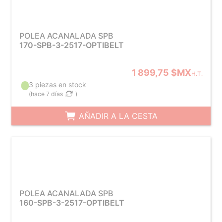
POLEA ACANALADA SPB
170-SPB-3-2517-OPTIBELT
1 899,75 $MX
H.T.
3 piezas en stock
(
hace 7 días
)
AÑADIR A LA CESTA
POLEA ACANALADA SPB
160-SPB-3-2517-OPTIBELT