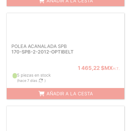
AÑADIR A LA CESTA
POLEA ACANALADA SPB
170-SPB-2-2012-OPTIBELT
1 465,22 $MX
H.T.
5 piezas en stock
(
hace 7 días
)
AÑADIR A LA CESTA