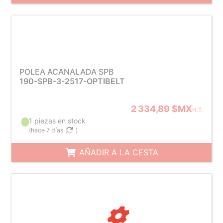
POLEA ACANALADA SPB
190-SPB-3-2517-OPTIBELT
2 334,89 $MX
H.T.
1 piezas en stock
(
hace 7 días
)
AÑADIR A LA CESTA