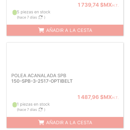
1 739,74 $MX
H.T.
5 piezas en stock
(
hace 7 días
)
AÑADIR A LA CESTA
POLEA ACANALADA SPB
150-SPB-3-2517-OPTIBELT
1 487,96 $MX
H.T.
1 piezas en stock
(
hace 7 días
)
AÑADIR A LA CESTA