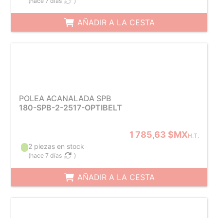
(
hace 7 días
)
AÑADIR A LA CESTA
POLEA ACANALADA SPB
180-SPB-2-2517-OPTIBELT
1 785,63 $MX
H.T.
2 piezas en stock
(
hace 7 días
)
AÑADIR A LA CESTA