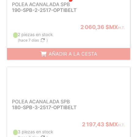
POLEA ACANALADA SPB
190-SPB-2-2517-OPTIBELT
2 060,36 $MX
H.T.
2 piezas en stock
(
hace 7 días
)
AÑADIR A LA CESTA
POLEA ACANALADA SPB
180-SPB-3-2517-OPTIBELT
2 197,43 $MX
H.T.
3 piezas en stock