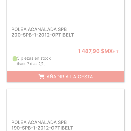
POLEA ACANALADA SPB
200-SPB-1-2012-OPTIBELT
1 487,96 $MX
H.T.
5 piezas en stock
(
hace 7 días
)
AÑADIR A LA CESTA
POLEA ACANALADA SPB
190-SPB-1-2012-OPTIBELT