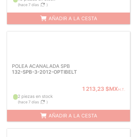
(
hace 7 días
)
AÑADIR A LA CESTA
POLEA ACANALADA SPB
132-SPB-3-2012-OPTIBELT
1 213,23 $MX
H.T.
2 piezas en stock
(
hace 7 días
)
AÑADIR A LA CESTA