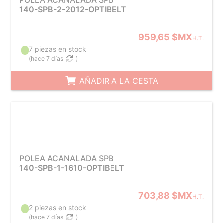
POLEA ACANALADA SPB
140-SPB-2-2012-OPTIBELT
959,65 $MX
H.T.
7 piezas en stock
(
hace 7 días
)
AÑADIR A LA CESTA
POLEA ACANALADA SPB
140-SPB-1-1610-OPTIBELT
703,88 $MX
H.T.
2 piezas en stock
(
hace 7 días
)