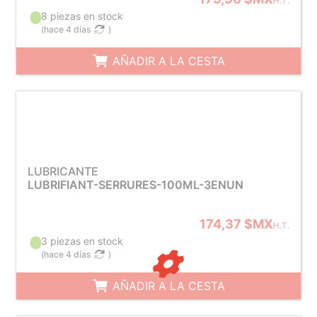
H.T.
8 piezas en stock
(
hace 4 días
)
AÑADIR A LA CESTA
LUBRICANTE
LUBRIFIANT-SERRURES-100ML-3ENUN
174,37 $MX
H.T.
3 piezas en stock
(
hace 4 días
)
AÑADIR A LA CESTA