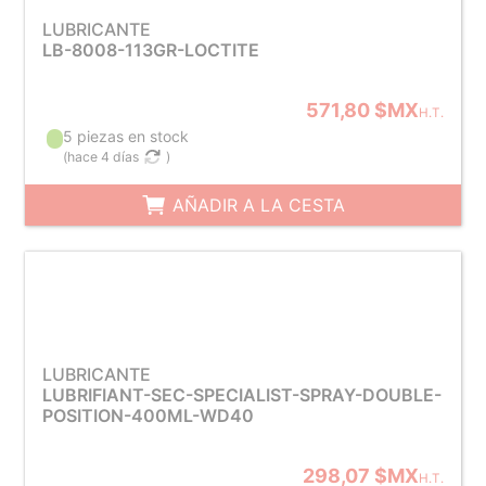
LUBRICANTE
LB-8008-113GR-LOCTITE
571,80 $MX
H.T.
5 piezas en stock
(
hace 4 días
)
AÑADIR A LA CESTA
LUBRICANTE
LUBRIFIANT-SEC-SPECIALIST-SPRAY-DOUBLE-
POSITION-400ML-WD40
298,07 $MX
H.T.