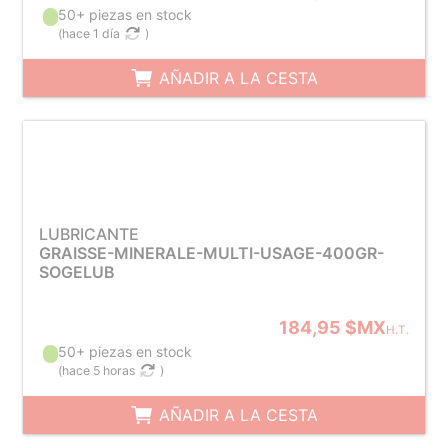
50+ piezas en stock
(
hace 1 día
)
AÑADIR A LA CESTA
LUBRICANTE
GRAISSE-MINERALE-MULTI-USAGE-400GR-
SOGELUB
184,95 $MX
H.T.
50+ piezas en stock
(
hace 5 horas
)
AÑADIR A LA CESTA