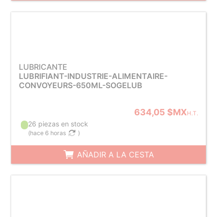
LUBRICANTE
LUBRIFIANT-INDUSTRIE-ALIMENTAIRE-
CONVOYEURS-650ML-SOGELUB
634,05 $MX
H.T.
26 piezas en stock
(
hace 6 horas
)
AÑADIR A LA CESTA