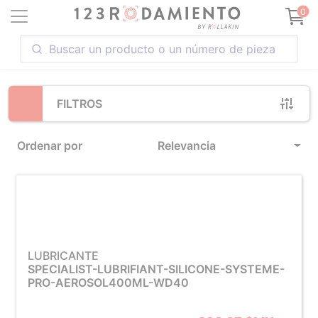
Loading...
0
FILTROS
Ordenar por
Relevancia
LUBRICANTE
SPECIALIST-LUBRIFIANT-SILICONE-SYSTEME-
PRO-AEROSOL400ML-WD40