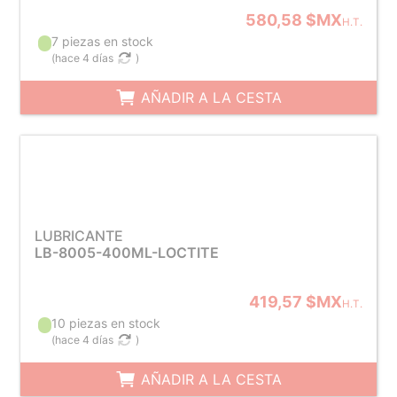
580,58 $MX
H.T.
7 piezas en stock
(
hace 4 días
)
AÑADIR A LA CESTA
LUBRICANTE
LB-8005-400ML-LOCTITE
419,57 $MX
H.T.
10 piezas en stock
(
hace 4 días
)
AÑADIR A LA CESTA