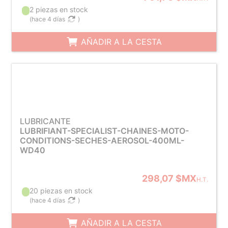
2 piezas en stock
(
hace 4 días
)
AÑADIR A LA CESTA
LUBRICANTE
LUBRIFIANT-SPECIALIST-CHAINES-MOTO-
CONDITIONS-SECHES-AEROSOL-400ML-
WD40
298,07 $MX
H.T.
20 piezas en stock
(
hace 4 días
)
AÑADIR A LA CESTA