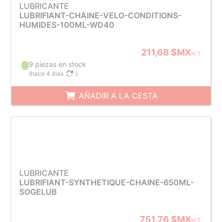
LUBRICANTE
LUBRIFIANT-CHAINE-VELO-CONDITIONS-
HUMIDES-100ML-WD40
211,68 $MX
H.T.
9 piezas en stock
(
hace 4 días
)
AÑADIR A LA CESTA
LUBRICANTE
LUBRIFIANT-SYNTHETIQUE-CHAINE-650ML-
SOGELUB
751,76 $MX
H.T.