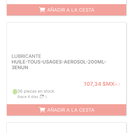
AÑADIR A LA CESTA
LUBRICANTE
HUILE-TOUS-USAGES-AEROSOL-200ML-
3ENUN
107,34 $MX
H.T.
36 piezas en stock
(
hace 4 días
)
AÑADIR A LA CESTA