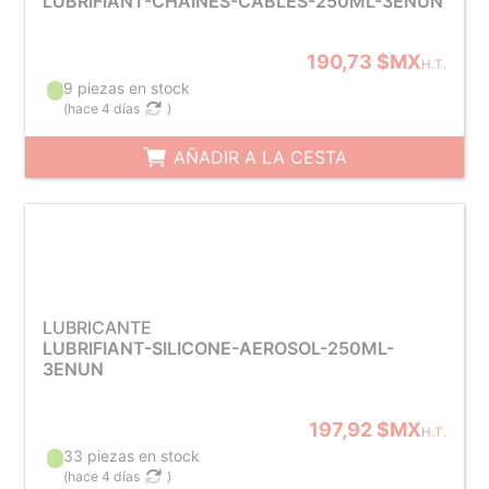
LUBRIFIANT-CHAINES-CABLES-250ML-3ENUN
190,73 $MX
H.T.
9 piezas en stock
(
hace 4 días
)
AÑADIR A LA CESTA
LUBRICANTE
LUBRIFIANT-SILICONE-AEROSOL-250ML-
3ENUN
197,92 $MX
H.T.
33 piezas en stock
(
hace 4 días
)