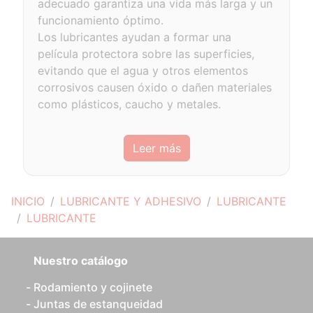
adecuado garantiza una vida más larga y un
funcionamiento óptimo.
Los lubricantes ayudan a formar una
película protectora sobre las superficies,
evitando que el agua y otros elementos
corrosivos causen óxido o dañen materiales
como plásticos, caucho y metales.
Leer más
INICIO
LUBRICANTE Y ADHESIVO
LUBRICANTE
LUBRICANTE
Nuestro catálogo
Rodamiento y cojinete
Juntas de estanqueidad