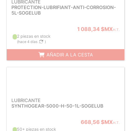
LUBRICANTE
PROTECTION-LUBRIFIANT-ANTI-CORROSION-
5L-SOGELUB
1 088,34 $MX
H.T.
2 piezas en stock
(
hace 4 días
)
AÑADIR A LA CESTA
LUBRICANTE
SYNTHOGEAR-5000-H-50-1L-SOGELUB
668,56 $MX
H.T.
50+ piezas en stock