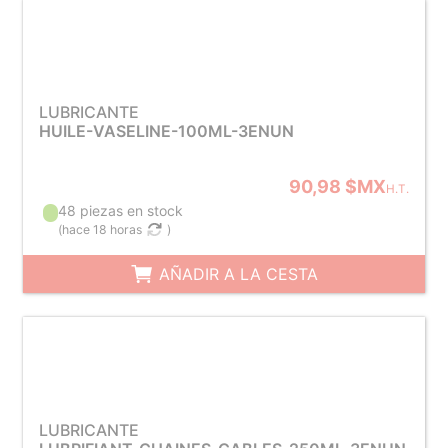
LUBRICANTE
HUILE-VASELINE-100ML-3ENUN
90,98 $MX
H.T.
48 piezas en stock
(
hace 18 horas
)
AÑADIR A LA CESTA
LUBRICANTE