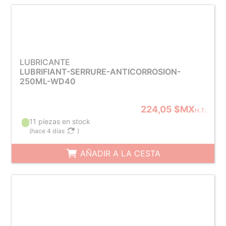
LUBRICANTE
LUBRIFIANT-SERRURE-ANTICORROSION-
250ML-WD40
224,05 $MX
H.T.
11 piezas en stock
(
hace 4 días
)
AÑADIR A LA CESTA