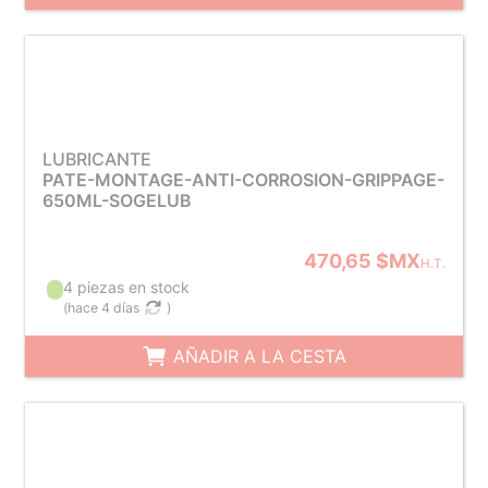
LUBRICANTE
PATE-MONTAGE-ANTI-CORROSION-GRIPPAGE-
650ML-SOGELUB
470,65 $MX
H.T.
4 piezas en stock
(
hace 4 días
)
AÑADIR A LA CESTA