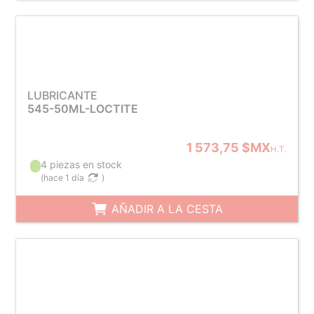
LUBRICANTE
545-50ML-LOCTITE
1 573,75 $MX
H.T.
4 piezas en stock
(
hace 1 día
)
AÑADIR A LA CESTA