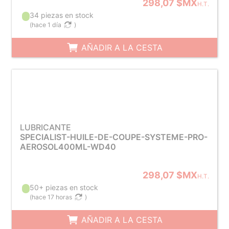
298,07 $MX
H.T.
34 piezas en stock
(
hace 1 día
)
AÑADIR A LA CESTA
LUBRICANTE
SPECIALIST-HUILE-DE-COUPE-SYSTEME-PRO-
AEROSOL400ML-WD40
298,07 $MX
H.T.
50+ piezas en stock
(
hace 17 horas
)
AÑADIR A LA CESTA