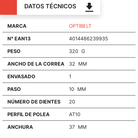
DATOS TÉCNICOS
MARCA
OPTIBELT
N° EAN13
4014486239935
PESO
320 G
ANCHO DE LA CORREA
32 MM
ENVASADO
1
PASO
10 MM
NÚMERO DE DIENTES
20
PERFIL DE POLEA
AT10
ANCHURA
37 MM