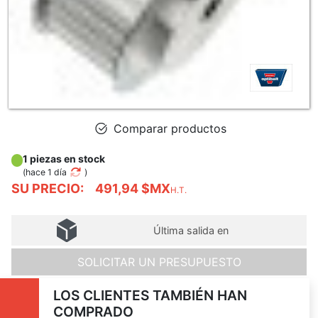
Comparar productos
1 piezas en stock
(
hace 1 día
)
SU PRECIO:
491,94 $MX
H.T.
Última salida en
SOLICITAR UN PRESUPUESTO
LOS CLIENTES TAMBIÉN HAN
COMPRADO