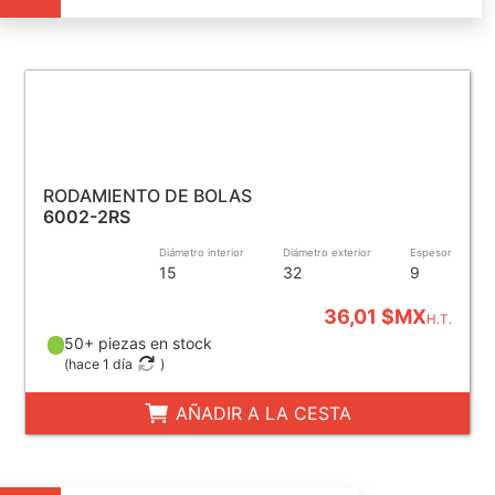
RODAMIENTO DE BOLAS
6002-2RS
Diámetro interior
Diámetro exterior
Espesor
15
32
9
36,01 $MX
H.T.
50+ piezas en stock
(
hace 1 día
)
AÑADIR A LA CESTA