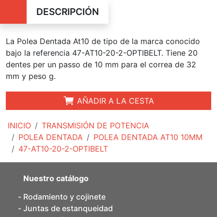
DESCRIPCIÓN
La Polea Dentada At10 de tipo de la marca conocido
bajo la referencia 47-AT10-20-2-OPTIBELT. Tiene 20
dentes per un passo de 10 mm para el correa de 32
mm y peso g.
AÑADIR A LA CESTA
INICIO
TRANSMISIÓN DE POTENCIA
POLEA DENTADA
POLEA DENTADA AT10 10MM
47-AT10-20-2-OPTIBELT
Nuestro catálogo
Rodamiento y cojinete
Juntas de estanqueidad