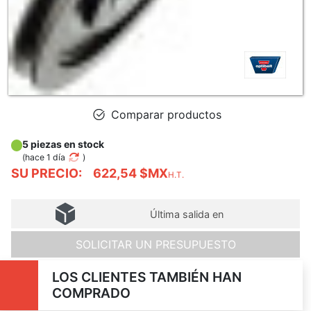
Comparar productos
5 piezas en stock
(
hace 1 día
)
SU PRECIO:
622,54 $MX
H.T.
Última salida en
SOLICITAR UN PRESUPUESTO
LOS CLIENTES TAMBIÉN HAN
COMPRADO