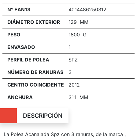
N° EAN13
4014486250312
DIÁMETRO EXTERIOR
129 MM
PESO
1800 G
ENVASADO
1
PERFIL DE POLEA
SPZ
NÚMERO DE RANURAS
3
CENTRO COINCIDENTE
2012
ANCHURA
31.1 MM
DESCRIPCIÓN
La Polea Acanalada Spz con
3
ranuras, de la marca ,