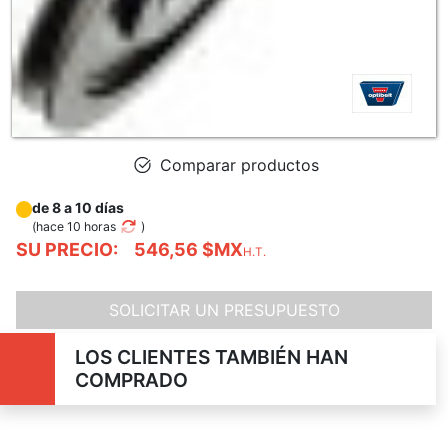
Comparar productos
de 8 a 10 días
(
hace 10 horas
)
SU PRECIO:
546,56 $MX
H.T.
SOLICITAR UN PRESUPUESTO
LOS CLIENTES TAMBIÉN HAN
COMPRADO