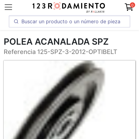
0
POLEA ACANALADA SPZ
Referencia 125-SPZ-3-2012-OPTIBELT