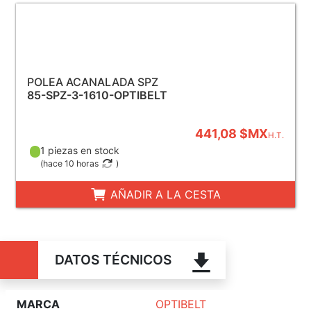
POLEA ACANALADA SPZ
85-SPZ-3-1610-OPTIBELT
441,08 $MX
H.T.
1 piezas en stock
(
hace 10 horas
)
AÑADIR A LA CESTA
DATOS TÉCNICOS
MARCA
OPTIBELT