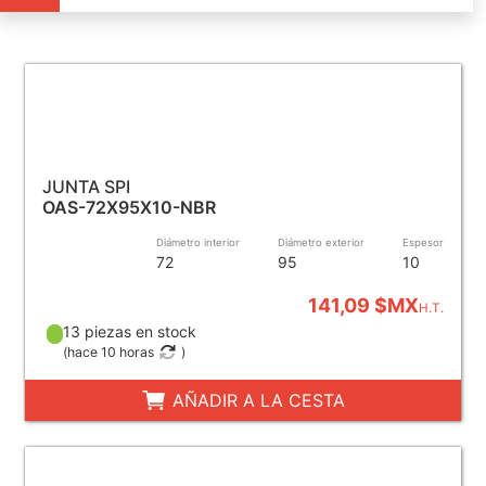
JUNTA SPI
OAS-72X95X10-NBR
Diámetro interior
Diámetro exterior
Espesor
72
95
10
141,09 $MX
H.T.
13 piezas en stock
(
hace 10 horas
)
AÑADIR A LA CESTA