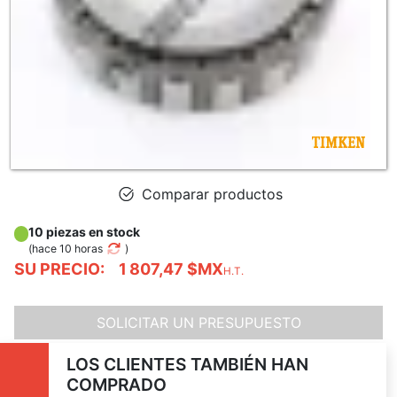
Comparar productos
10 piezas en stock
(
hace 10 horas
)
SU PRECIO:
1 807,47 $MX
H.T.
SOLICITAR UN PRESUPUESTO
LOS CLIENTES TAMBIÉN HAN
COMPRADO