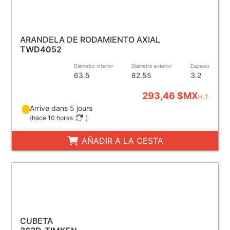
ARANDELA DE RODAMIENTO AXIAL
TWD4052
Diámetro interior
Diámetro exterior
Espesor
63.5
82.55
3.2
293,46 $MX
H.T.
Arrive dans 5 jours
(
hace 10 horas
)
AÑADIR A LA CESTA
CUBETA