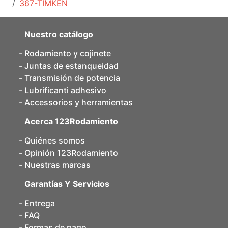
367-TIMKEN
Nuestro catálogo
Rodamiento y cojinete
Juntas de estanqueidad
Transmisión de potencia
Lubrificanti adhesivo
Accessorios y herramientas
Acerca 123Rodamiento
Quiénes somos
Opinión 123Rodamiento
Nuestras marcas
Garantías Y Servicios
Entrega
FAQ
Formas de pago