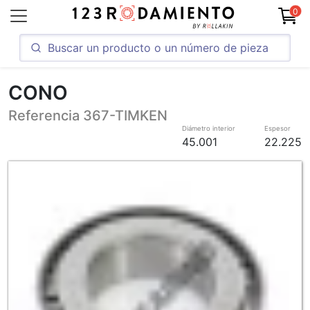
0
CONO
Referencia 367-TIMKEN
Diámetro interior
Espesor
45.001
22.225